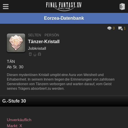
Eorzea-Datenbank
0
1
SELTEN
PERSÖN
Tänzer-Kristall
Jobkristall
TÄN
Ab St. 30
Diesen mysteriösen Kristall umgibt eine Aura von Weisheit und
Erhabenheit. In seinem Innern liegen die Erinnerungen von zahllosen
Generationen von Tänzern verborgen und warten darauf, vom Geist
seines Trägers absorbiert zu werden.
G.-Stufe 30
Unverkäuflich
Markt: X