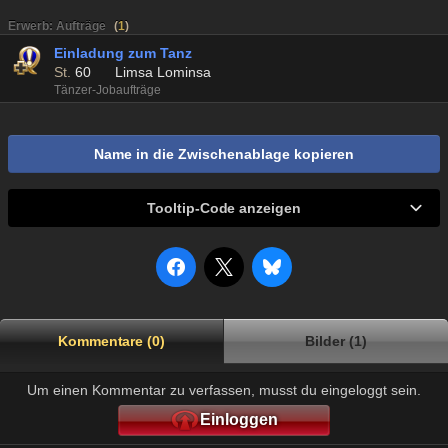
Erwerb: Aufträge
(
1
)
Einladung zum Tanz
St.
60
Limsa Lominsa
Tänzer-Jobaufträge
Name in die Zwischenablage kopieren
Tooltip-Code anzeigen
Kommentare (0)
Bilder (1)
Um einen Kommentar zu verfassen, musst du eingeloggt sein.
Einloggen