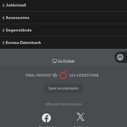
Jobkristall
Accessoires
Gegenstände
Eorzea-Datenbank
Zur PC-Seite
Spiel herunterladen
Offizielle Informationen