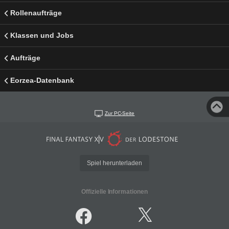
Rollenaufträge
Klassen und Jobs
Aufträge
Eorzea-Datenbank
Zur PC-Seite
Spiel herunterladen
Offizielle Informationen