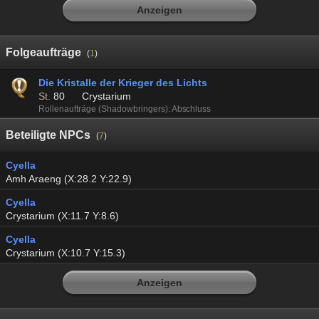
Anzeigen
Folgeaufträge
(
1
)
Die Kristalle der Krieger des Lichts
St.
80
Crystarium
Rollenaufträge (Shadowbringers): Abschluss
Beteiligte NPCs
(
7
)
Cyella
Amh Araeng (X:28.2 Y:22.9)
Cyella
Crystarium (X:11.7 Y:8.6)
Cyella
Crystarium (X:10.7 Y:15.3)
Anzeigen